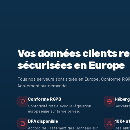
Vos données clients r
sécurisées en Europe
Tous nos serveurs sont situés en Europe. Conforme RG
Agreement sur demande.
Conforme RGPD
Héberg
Conformité totale avec la législation
Serveurs
européenne sur la vie privée.
DPA disponible
10K+ ut
Accord de Traitement des Données sur
Des entr