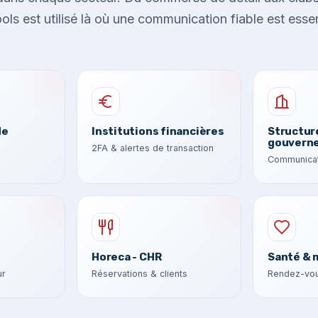
ls est utilisé là où une communication fiable est essen
de
Institutions financières
Structur
gouvern
2FA & alertes de transaction
Communicat
Horeca - CHR
Santé & 
ur
Réservations & clients
Rendez-vou