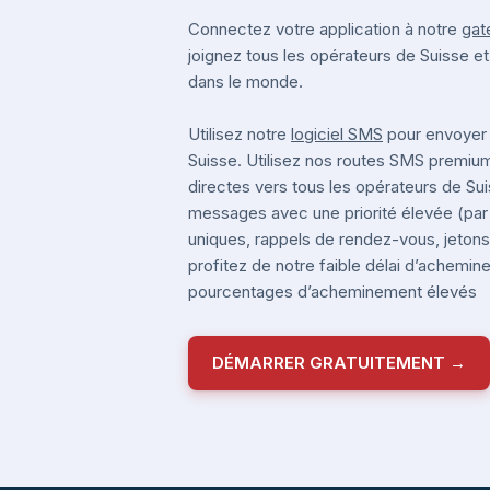
Connectez votre application à notre
gat
joignez tous les opérateurs de Suisse e
dans le monde.
Utilisez notre
logiciel SMS
pour envoyer
Suisse. Utilisez nos routes SMS premi
directes vers tous les opérateurs de Su
messages avec une priorité élevée (pa
uniques, rappels de rendez-vous, jetons 
profitez de notre faible délai d’achemi
pourcentages d’acheminement élevés
DÉMARRER GRATUITEMENT →