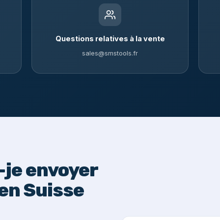
Questions relatives à la vente
sales@smstools.fr
je envoyer
en Suisse