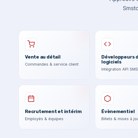
Smstoo
Vente au détail
Développeurs 
logiciels
Commandes & service client
Intégration API SMS
Recrutement et intérim
Évènementiel
Employés & équipes
Billets & mises à jo