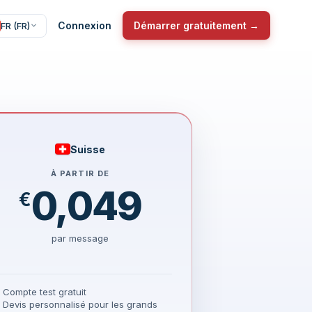
Connexion
Démarrer gratuitement →
FR (FR)
Suisse
À PARTIR DE
0,049
€
par message
Compte test gratuit
Devis personnalisé pour les grands