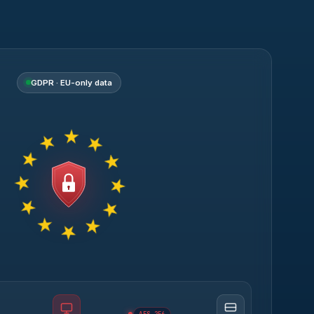
GDPR · EU-only data