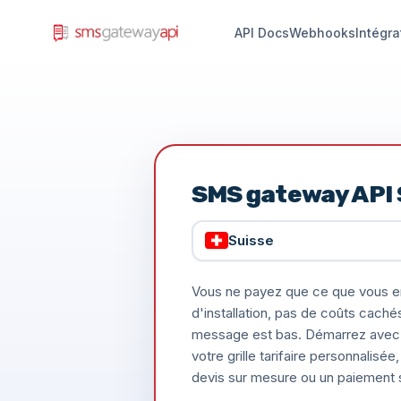
API Docs
Webhooks
Intégra
SMS gateway API 
Suisse
Vous ne payez que ce que vous e
d'installation, pas de coûts caché
message est bas. Démarrez avec 
votre grille tarifaire personnalis
devis sur mesure ou un paiement s