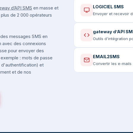
LOGICIEL SMS
eway d’API SMS
en masse et
Envoyer et recevoir 
t plus de 2 000 opérateurs
gateway d’API S
 des messages SMS en
Outils d'intégration 
um avec des connexions
isse pour envoyer des
EMAIL2SMS
r exemple : mots de passe
Convertir les e-mail
d'authentification) et
nement et de nos