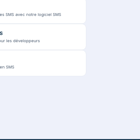
des SMS avec notre logiciel SMS
MS
pour les développeurs
s en SMS