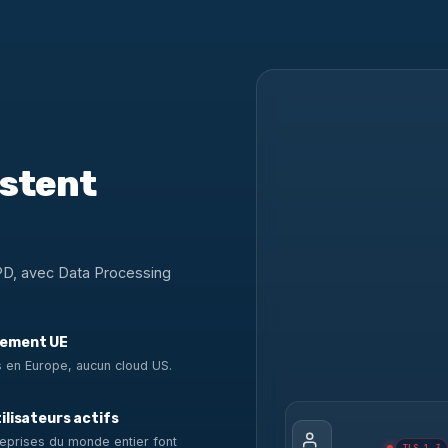
estent
PD, avec Data Processing
ement UE
 en Europe, aucun cloud US.
ilisateurs actifs
eprises du monde entier font