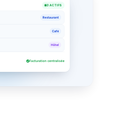
3 ACTIFS
Restaurant
Café
Hôtel
Facturation centralisée