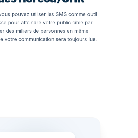
 vous pouvez utiliser les SMS comme outil
sse
pour atteindre votre public cible par
r des milliers de personnes en même
ue votre communication sera toujours lue.