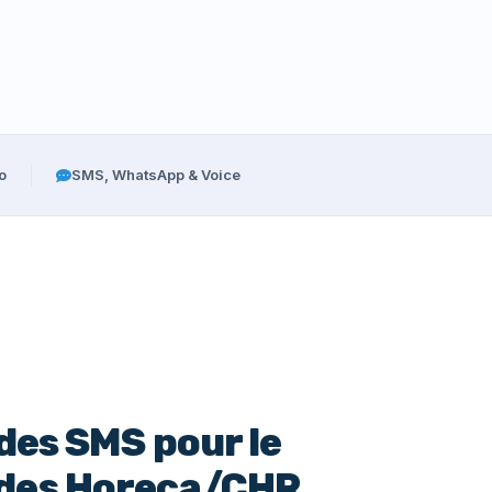
o
SMS, WhatsApp & Voice
 des SMS pour le
des Horeca/CHR