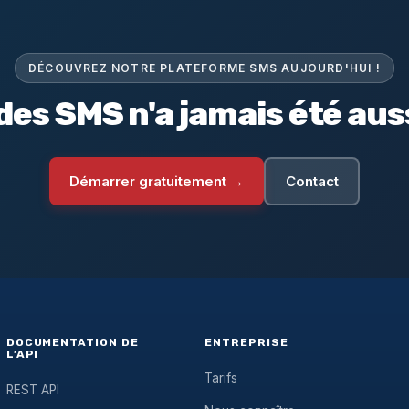
DÉCOUVREZ NOTRE PLATEFORME SMS AUJOURD'HUI !
des SMS n'a jamais été auss
Démarrer gratuitement →
Contact
DOCUMENTATION DE
ENTREPRISE
L’API
Tarifs
REST API