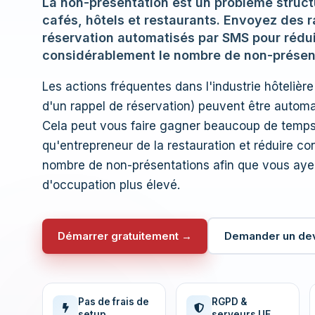
La non-présentation est un problème structu
cafés, hôtels et restaurants. Envoyez des 
réservation automatisés par SMS pour rédu
considérablement le nombre de non-présen
Les actions fréquentes dans l'industrie hôtelière
d'un rappel de réservation) peuvent être autom
Cela peut vous faire gagner beaucoup de temps
qu'entrepreneur de la restauration et réduire co
nombre de non-présentations afin que vous aye
d'occupation plus élevé.
Démarrer gratuitement →
Demander un de
Pas de frais de
RGPD &
setup
serveurs UE