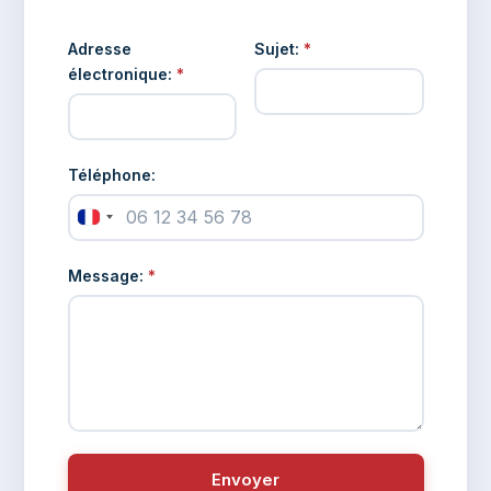
Adresse
Sujet:
*
électronique:
*
Téléphone:
Message:
*
Envoyer