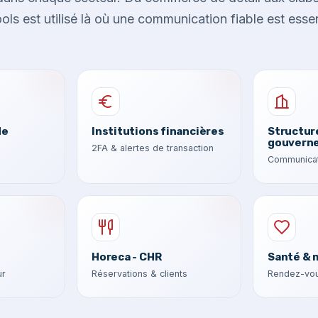
ls est utilisé là où une communication fiable est essen
de
Institutions financières
Structur
gouvern
2FA & alertes de transaction
Communicat
Horeca - CHR
Santé & 
ur
Réservations & clients
Rendez-vou