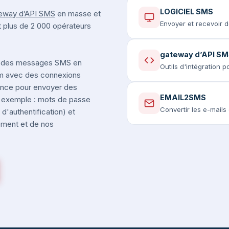
LOGICIEL SMS
eway d’API SMS
en masse et
Envoyer et recevoir 
t plus de 2 000 opérateurs
gateway d’API S
 des messages SMS en
Outils d'intégration 
um avec des connexions
rance pour envoyer des
EMAIL2SMS
r exemple : mots de passe
Convertir les e-mail
d'authentification) et
nement et de nos