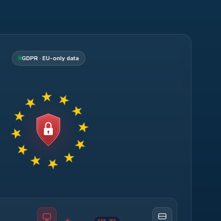
GDPR · EU-only data