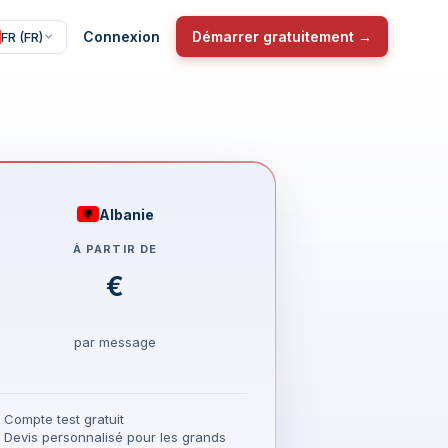
Connexion
Démarrer gratuitement →
FR (FR)
Albanie
À PARTIR DE
€
par message
Compte test gratuit
Devis personnalisé pour les grands