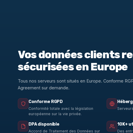
Vos données clients r
sécurisées en Europe
Tous nos serveurs sont situés en Europe. Conforme RG
Agreement sur demande.
Conforme RGPD
Héberg
Conformité totale avec la législation
Serveurs
européenne sur la vie privée.
DPA disponible
10K+ ut
Accord de Traitement des Données sur
Des entr