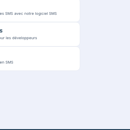
des SMS avec notre logiciel SMS
MS
pour les développeurs
s en SMS