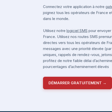
Connectez votre application à notre
gat
joignez tous les opérateurs de France e
dans le monde.
Utilisez notre
logiciel SMS
pour envoyer
France. Utilisez nos routes SMS premi
directes vers tous les opérateurs de F
messages avec une priorité élevée (pa
uniques, rappels de rendez-vous, jetons 
profitez de notre faible délai d’achemi
pourcentages d’acheminement élevés
DÉMARRER GRATUITEMENT →