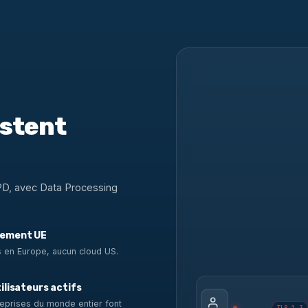
estent
PD, avec Data Processing
ement UE
 en Europe, aucun cloud US.
ilisateurs actifs
eprises du monde entier font