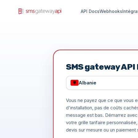
API Docs
Webhooks
Intégra
SMS gateway API 
Albanie
Vous ne payez que ce que vous e
d'installation, pas de coûts caché
message est bas. Démarrez avec 
votre grille tarifaire personnalis
devis sur mesure ou un paiement s