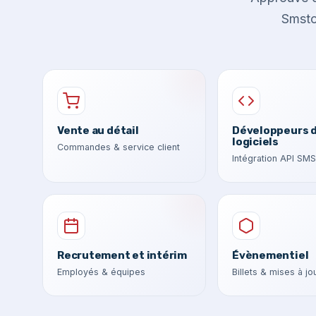
Smstoo
Vente au détail
Développeurs 
logiciels
Commandes & service client
Intégration API SMS
Recrutement et intérim
Évènementiel
Employés & équipes
Billets & mises à jo