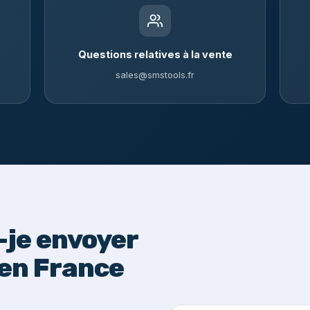
Questions relatives à la vente
sales@smstools.fr
je envoyer
en France