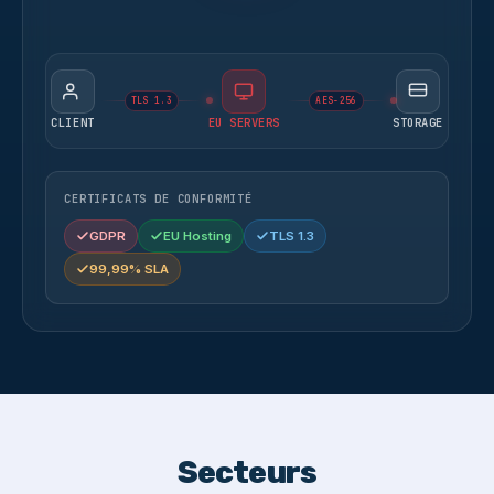
TLS 1.3
AES-256
CLIENT
EU SERVERS
STORAGE
CERTIFICATS DE CONFORMITÉ
GDPR
EU Hosting
TLS 1.3
99,99% SLA
Secteurs