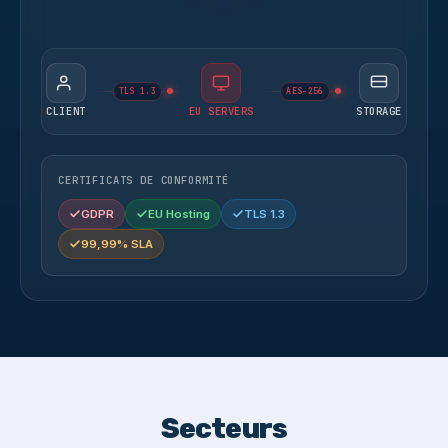
TLS 1.3
AES-256
CLIENT
EU SERVERS
STORAGE
CERTIFICATS DE CONFORMITÉ
GDPR
EU Hosting
TLS 1.3
99,99% SLA
Secteurs