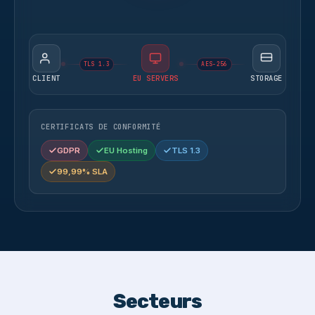
TLS 1.3
AES-256
CLIENT
EU SERVERS
STORAGE
CERTIFICATS DE CONFORMITÉ
GDPR
EU Hosting
TLS 1.3
99,99% SLA
Secteurs