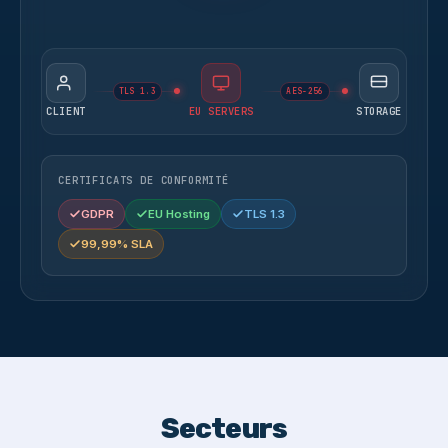
TLS 1.3
AES-256
CLIENT
EU SERVERS
STORAGE
CERTIFICATS DE CONFORMITÉ
GDPR
EU Hosting
TLS 1.3
99,99% SLA
Secteurs