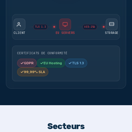
TLS 1.3
AES-256
CLIENT
EU SERVERS
STORAGE
CERTIFICATS DE CONFORMITÉ
GDPR
EU Hosting
TLS 1.3
99,99% SLA
Secteurs