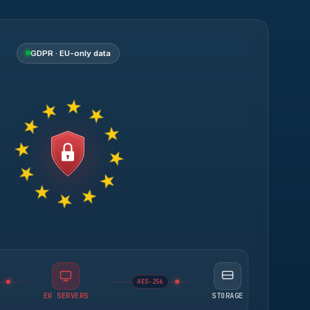
GDPR · EU-only data
AES-256
EU SERVERS
STORAGE