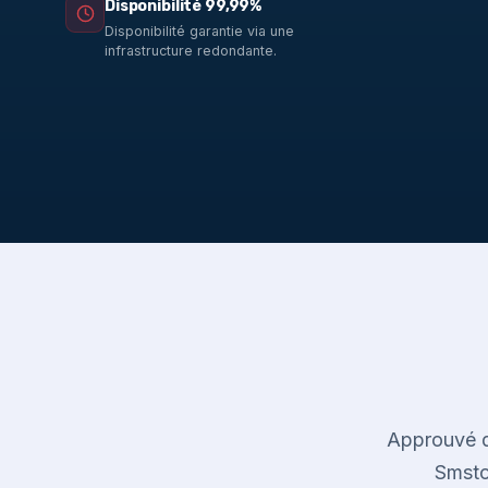
Disponibilité 99,99%
Disponibilité garantie via une
infrastructure redondante.
Approuvé d
Smstoo