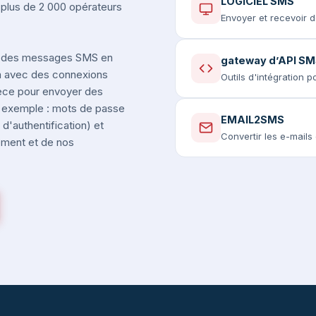
LOGICIEL SMS
 plus de 2 000 opérateurs
Envoyer et recevoir 
 des messages SMS en
gateway d’API S
m avec des connexions
Outils d'intégration 
rèce pour envoyer des
r exemple : mots de passe
EMAIL2SMS
d'authentification) et
Convertir les e-mail
nement et de nos