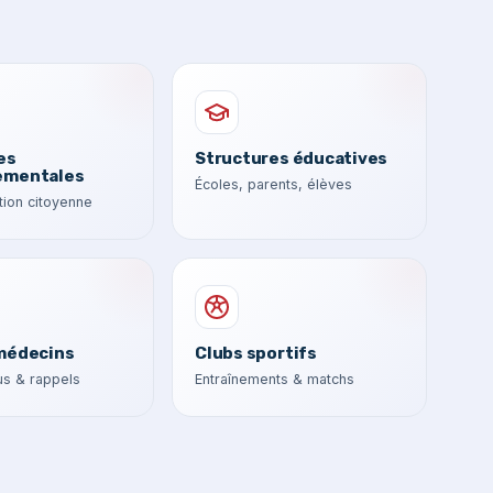
es
Structures éducatives
ementales
Écoles, parents, élèves
ion citoyenne
médecins
Clubs sportifs
s & rappels
Entraînements & matchs