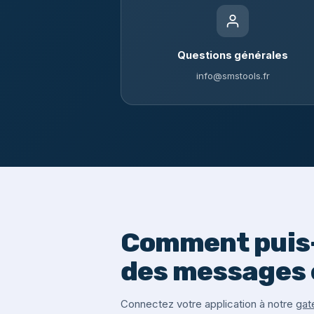
Questions générales
info@smstools.fr
Comment puis-
des messages 
Connectez votre application à notre
gat