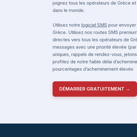
joignez tous les opérateurs de Grèce et
dans le monde.
Utilisez notre
logiciel SMS
pour envoyer
Grèce. Utilisez nos routes SMS premiu
directes vers tous les opérateurs de G
messages avec une priorité élevée (pa
uniques, rappels de rendez-vous, jetons 
profitez de notre faible délai d’achemi
pourcentages d’acheminement élevés
DÉMARRER GRATUITEMENT →