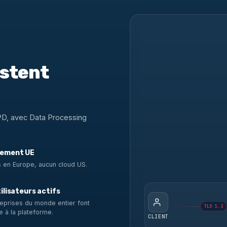
estent
PD, avec Data Processing
ement UE
 en Europe, aucun cloud US.
ilisateurs actifs
eprises du monde entier font
TLS 1.3
e à la plateforme.
CLIENT