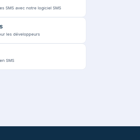
des SMS avec notre logiciel SMS
MS
pour les développeurs
s en SMS