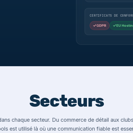
CERTIFICATS DE CONFOR
GDPR
EU Hostin
Secteurs
ans chaque secteur. Du commerce de détail aux clubs
ls est utilisé là où une communication fiable est essen