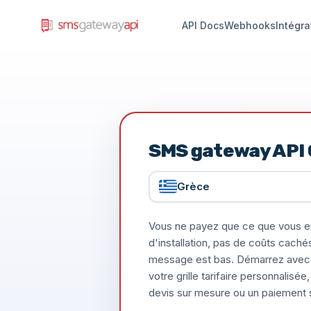
API Docs
Webhooks
Intégra
SMS gateway API
Grèce
Vous ne payez que ce que vous e
d'installation, pas de coûts caché
message est bas. Démarrez avec 
votre grille tarifaire personnalis
devis sur mesure ou un paiement s