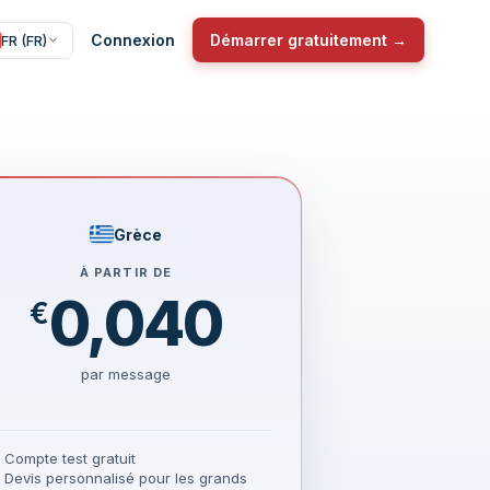
Connexion
Démarrer gratuitement →
FR (FR)
Grèce
À PARTIR DE
0,040
€
par message
Compte test gratuit
Devis personnalisé pour les grands