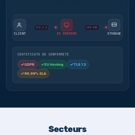
TLS 1.3
AES-256
CLIENT
EU SERVERS
STORAGE
CERTIFICATS DE CONFORMITÉ
GDPR
EU Hosting
TLS 1.3
99,99% SLA
Secteurs