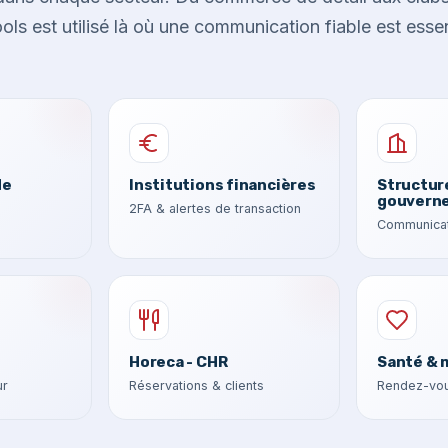
ls est utilisé là où une communication fiable est essen
de
Institutions financières
Structur
gouvern
2FA & alertes de transaction
Communicat
Horeca - CHR
Santé & 
ur
Réservations & clients
Rendez-vou