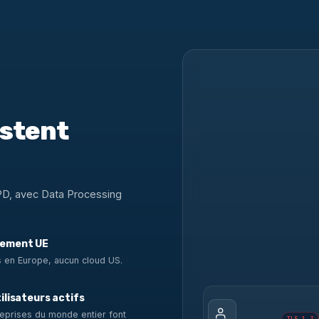
estent
PD, avec Data Processing
ement UE
 en Europe, aucun cloud US.
ilisateurs actifs
eprises du monde entier font