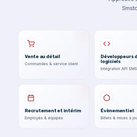
Smstoo
Vente au détail
Développeurs 
logiciels
Commandes & service client
Intégration API SMS
Recrutement et intérim
Évènementiel
Employés & équipes
Billets & mises à jo