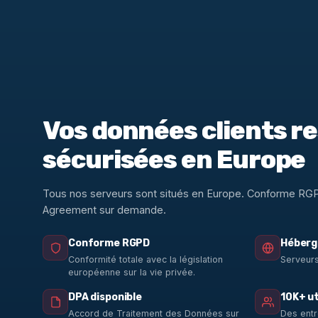
Vos données clients r
sécurisées en Europe
Tous nos serveurs sont situés en Europe. Conforme RG
Agreement sur demande.
Conforme RGPD
Héberg
Conformité totale avec la législation
Serveurs
européenne sur la vie privée.
DPA disponible
10K+ ut
Accord de Traitement des Données sur
Des entr