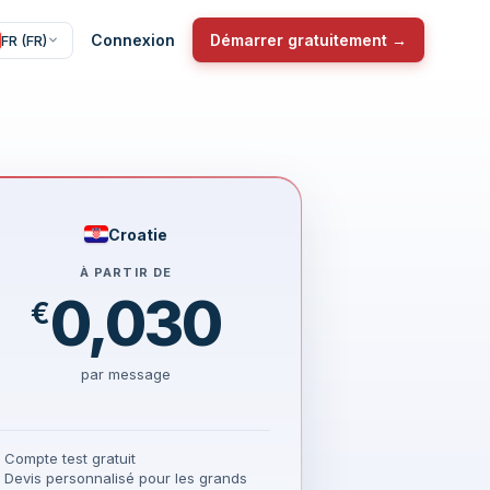
Connexion
Démarrer gratuitement →
FR (FR)
Croatie
À PARTIR DE
0,030
€
par message
Compte test gratuit
Devis personnalisé pour les grands