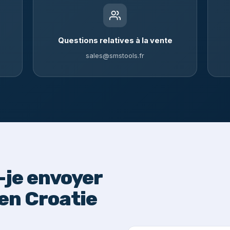
Questions relatives à la vente
sales@smstools.fr
je envoyer
en Croatie