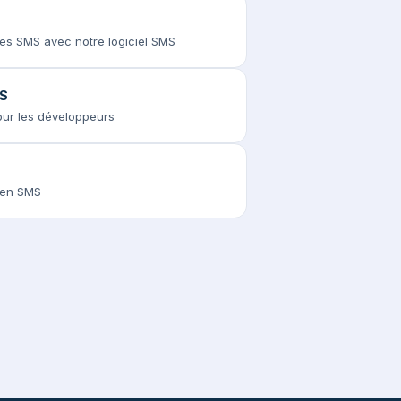
des SMS avec notre logiciel SMS
MS
pour les développeurs
s en SMS