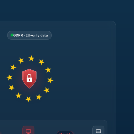
GDPR · EU-only data