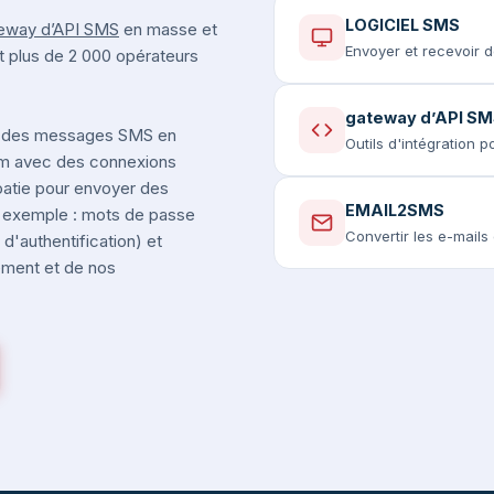
LOGICIEL SMS
eway d’API SMS
en masse et
Envoyer et recevoir 
et plus de 2 000 opérateurs
gateway d’API S
 des messages SMS en
Outils d'intégration 
ium avec des connexions
oatie pour envoyer des
EMAIL2SMS
r exemple : mots de passe
Convertir les e-mail
d'authentification) et
nement et de nos