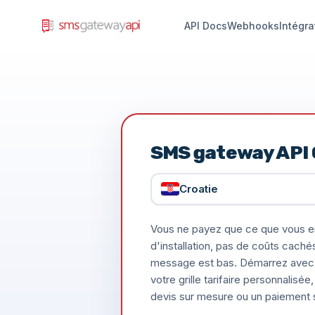
API Docs
Webhooks
Intégra
SMS gateway API 
Croatie
Vous ne payez que ce que vous e
d'installation, pas de coûts caché
message est bas. Démarrez avec 
votre grille tarifaire personnalis
devis sur mesure ou un paiement s