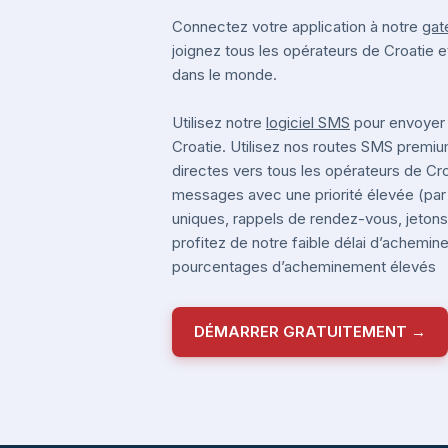
Connectez votre application à notre
gat
joignez tous les opérateurs de Croatie 
dans le monde.
Utilisez notre
logiciel SMS
pour envoyer
Croatie. Utilisez nos routes SMS prem
directes vers tous les opérateurs de Cr
messages avec une priorité élevée (pa
uniques, rappels de rendez-vous, jetons 
profitez de notre faible délai d’achemi
pourcentages d’acheminement élevés
DÉMARRER GRATUITEMENT →