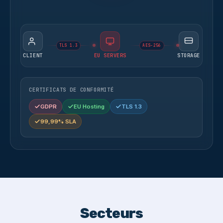
TLS 1.3
AES-256
CLIENT
EU SERVERS
STORAGE
CERTIFICATS DE CONFORMITÉ
GDPR
EU Hosting
TLS 1.3
99,99% SLA
Secteurs