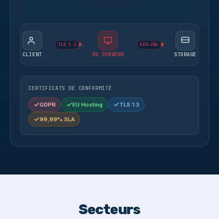
TLS 1.3
AES-256
CLIENT
EU SERVERS
STORAGE
CERTIFICATS DE CONFORMITÉ
GDPR
EU Hosting
TLS 1.3
99,99% SLA
Secteurs