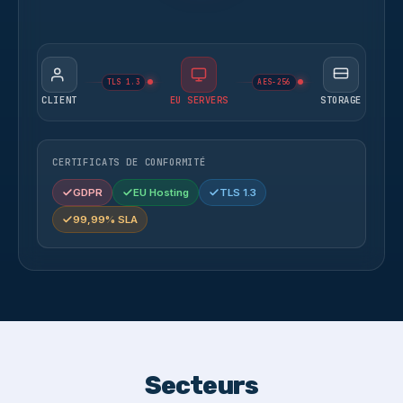
TLS 1.3
AES-256
CLIENT
EU SERVERS
STORAGE
CERTIFICATS DE CONFORMITÉ
GDPR
EU Hosting
TLS 1.3
99,99% SLA
Secteurs