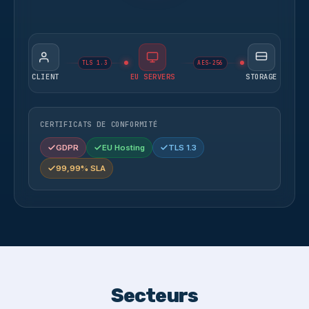
TLS 1.3
AES-256
CLIENT
EU SERVERS
STORAGE
CERTIFICATS DE CONFORMITÉ
GDPR
EU Hosting
TLS 1.3
99,99% SLA
Secteurs