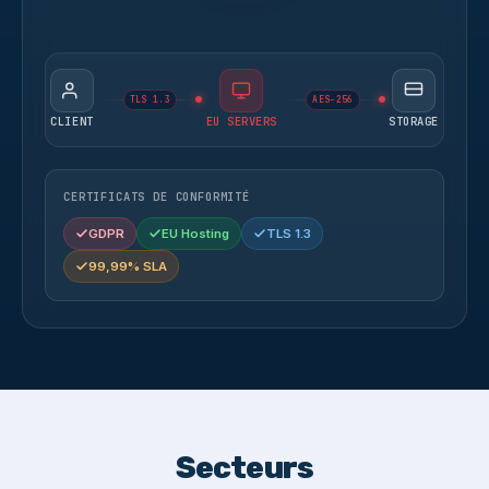
TLS 1.3
AES-256
CLIENT
EU SERVERS
STORAGE
CERTIFICATS DE CONFORMITÉ
GDPR
EU Hosting
TLS 1.3
99,99% SLA
Secteurs