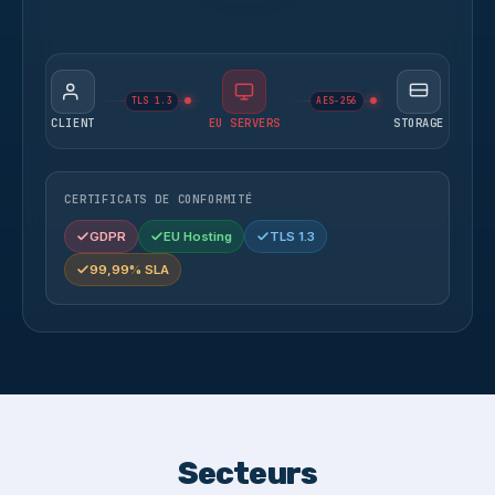
TLS 1.3
AES-256
CLIENT
EU SERVERS
STORAGE
CERTIFICATS DE CONFORMITÉ
GDPR
EU Hosting
TLS 1.3
99,99% SLA
Secteurs