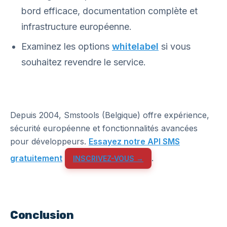
bord efficace, documentation complète et
infrastructure européenne.
Examinez les options
whitelabel
si vous
souhaitez revendre le service.
Depuis 2004, Smstools (Belgique) offre expérience,
sécurité européenne et fonctionnalités avancées
pour développeurs.
Essayez notre API SMS
gratuitement
.
INSCRIVEZ-VOUS →
Conclusion