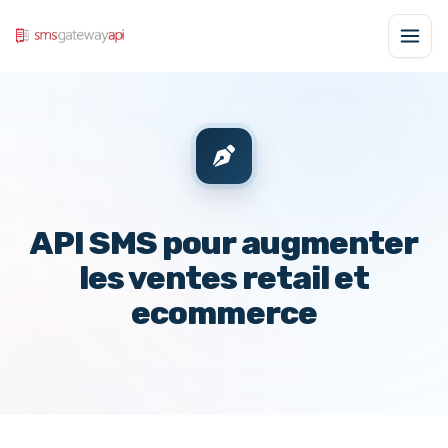
API SMS pour augmenter
les ventes retail et
ecommerce