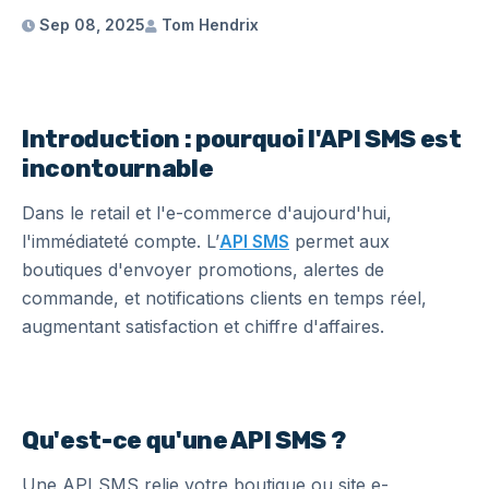
Sep 08, 2025
Tom Hendrix
Introduction : pourquoi l'API SMS est
incontournable
Dans le retail et l'e-commerce d'aujourd'hui,
l'immédiateté compte. L’
API SMS
permet aux
boutiques d'envoyer promotions, alertes de
commande, et notifications clients en temps réel,
augmentant satisfaction et chiffre d'affaires.
Qu'est-ce qu'une API SMS ?
Une API SMS relie votre boutique ou site e-