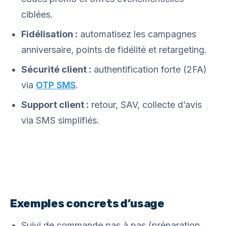
ciblées.
Fidélisation :
automatisez les campagnes
anniversaire, points de fidélité et retargeting.
Sécurité client :
authentification forte (2FA)
via
OTP SMS
.
Support client :
retour, SAV, collecte d’avis
via SMS simplifiés.
Exemples concrets d’usage
Suivi de commande pas à pas (préparation,